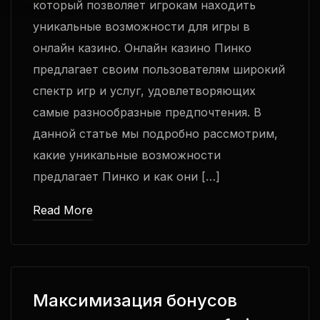
который позволяет игрокам находить
уникальные возможности для игры в
онлайн казино. Онлайн казино Пинко
предлагает своим пользователям широкий
спектр игр и услуг, удовлетворяющих
самые разнообразные предпочтения. В
данной статье мы подробно рассмотрим,
какие уникальные возможности
предлагает Пинко и как они […]
Read More
Максимизация бонусов