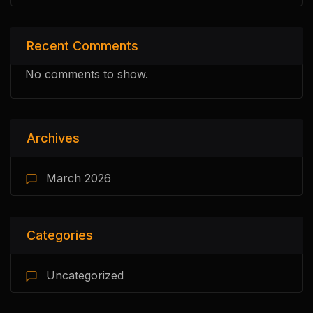
Recent Comments
No comments to show.
Archives
March 2026
Categories
Uncategorized